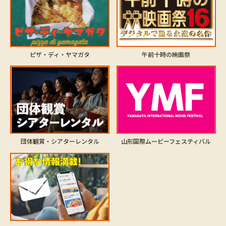
ピザ・ディ・ヤマガタ
午前十時の映画祭
山形国際ムービーフェスティバル
団体観賞・シアターレンタル