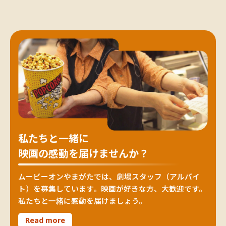
私たちと一緒に
映画の感動を届けませんか？
ムービーオンやまがたでは、劇場スタッフ（アルバイ
ト）を募集しています。映画が好きな方、大歓迎です。
私たちと一緒に感動を届けましょう。
Read more