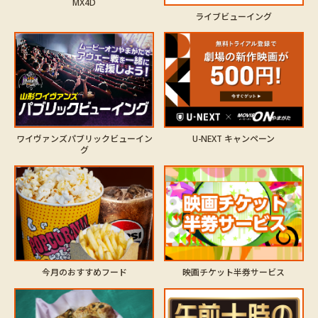
MX4D
ライブビューイング
ワイヴァンズパブリックビューイン
U-NEXT キャンペーン
グ
今月のおすすめフード
映画チケット半券サービス