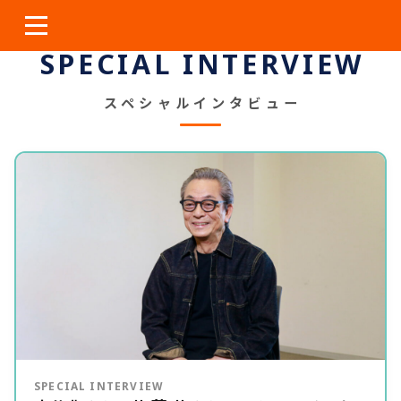
本
文
へ
SPECIAL INTERVIEW
ス
キ
スペシャルインタビュー
ッ
プ
SPECIAL INTERVIEW