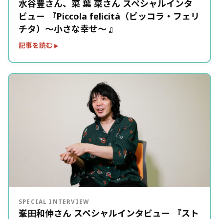
水谷豊さん、菜 葉 菜さん スペシャルインタ
ビュー 『Piccola felicità（ピッコラ・フェリ
チタ）～小さな幸せ～ 』
記事を読む
SPECIAL INTERVIEW
峯田和伸さん スペシャルインタビュー 『スト