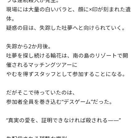
現場には大量の白いバラと、顔に×印が刻まれた遺
体。
疑惑の目は、失踪した吐夢へと向けられていく。
失踪から2か月後。
吐夢を探し続ける輪花は、南の島のリゾートで開
催されるマッチングツアーに
やむを得ずスタッフとして参加することになる。
だがそこで待っていたのは、
参加者全員を巻き込む“デスゲーム”だった。
“真実の愛を、証明できなければ殺される——”