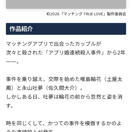
©2026「マッチング TRUE LOVE」製作委員会
作品紹介
マッチングアプリで出会ったカップルが
次々と殺された「アプリ婚連続殺人事件」から2年
——。
事件を乗り越え、交際を始めた唯島輪花（土屋太
鳳）と永山吐夢（佐久間大介）。
しかしある日、吐夢は輪花の前から忽然と姿を消
す。
時を同じくして、かつての事件を模倣するかのよ
うな連続殺人が発生。