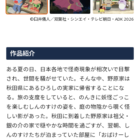
©臼井儀人／双葉社・シンエイ・テレビ朝日・ADK 2026
作品紹介
ある夏の日、日本各地で怪奇現象が相次いで目撃
され、世間を騒がせていた。そんな中、野原家は
秋田県にあるひろしの実家に帰省することにな
る。旅の支度をしていると、のんきに妖怪ごっこ
を楽しむしんのすけの姿を、庭の物陰から覗く怪
しい影があった。秋田に到着した野原家は祖父・
銀の介の家で穏やかな時間を過ごすが、翌朝、し
んのすけたちが泊まっていた部屋に「おばけーし