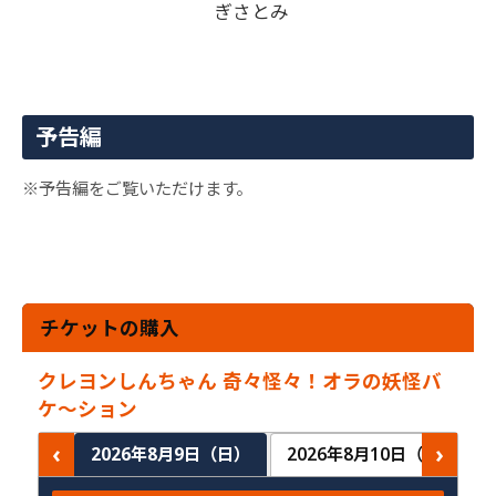
ぎさとみ
予告編
※予告編をご覧いただけます。
チケットの購入
クレヨンしんちゃん 奇々怪々！オラの妖怪バ
ケ～ション
‹
›
2026年8月9日（日）
2026年8月10日（月）