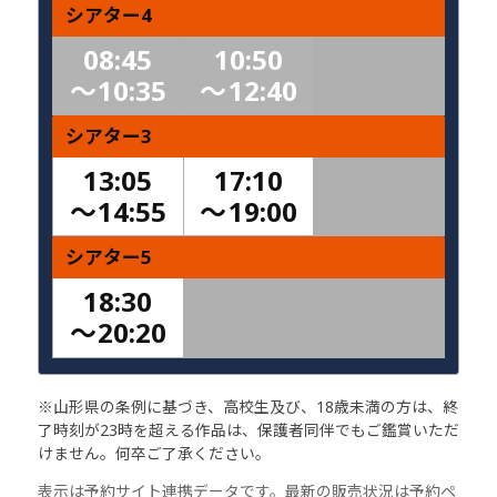
シアター4
08:45
10:50
〜
10:35
〜
12:40
シアター3
13:05
17:10
〜
14:55
〜
19:00
シアター5
18:30
〜
20:20
※山形県の条例に基づき、高校生及び、18歳未満の方は、終
了時刻が23時を超える作品は、保護者同伴でもご鑑賞いただ
けません。何卒ご了承ください。
表示は予約サイト連携データです。最新の販売状況は予約ペ