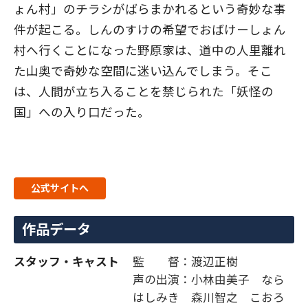
ょん村」のチラシがばらまかれるという奇妙な事
件が起こる。しんのすけの希望でおばけーしょん
村へ行くことになった野原家は、道中の人里離れ
た山奥で奇妙な空間に迷い込んでしまう。そこ
は、人間が立ち入ることを禁じられた「妖怪の
国」への入り口だった。
公式サイトへ
作品データ
スタッフ・キャスト
監 督：渡辺正樹
声の出演：小林由美子 なら
はしみき 森川智之 こおろ