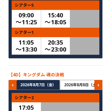
シアター5
09:00
15:40
〜
11:25
〜
18:05
シアター1
11:05
20:35
〜
13:30
〜
23:00
【4D】キングダム 魂の決戦
‹
›
2026年8月7日（金）
2026年8月8日（土）
2
シアター2
17:05