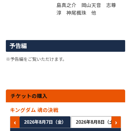
島真之介 岡山天音 志尊
淳 神尾楓珠 他
予告編
※予告編をご覧いただけます。
チケットの購入
キングダム 魂の決戦
‹
›
2026年8月7日（金）
2026年8月8日（土）
2