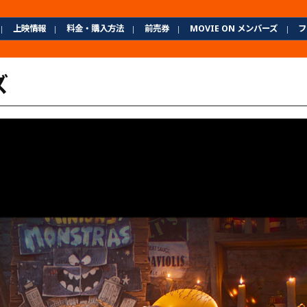
上映情報
料金・購入方法
前売券
MOVIE ON メンバーズ
フ
ズ