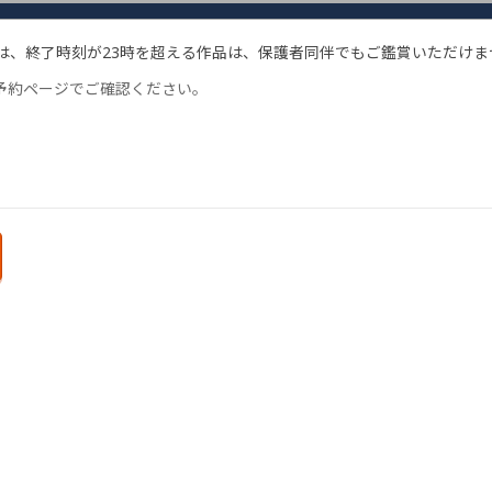
は、終了時刻が23時を超える作品は、保護者同伴でもご鑑賞いただけ
予約ページでご確認ください。