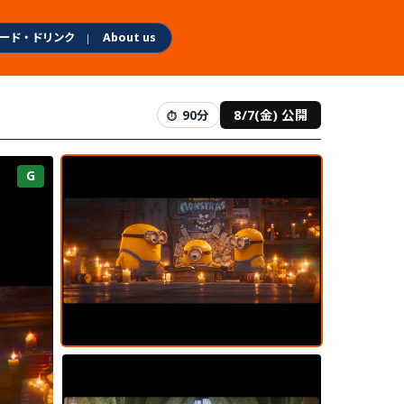
ード・ドリンク
About us
8/7(金) 公開
90分
G