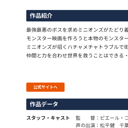
作品紹介
最強最悪のボスを求めミニオンズがたどり
モンスター映画を作ろうと本物のモンスタ
ミニオンズが招くハチャメチャトラブルで
仲間と力を合わせ世界を救うことはできる
公式サイトへ
作品データ
スタッフ・キャスト
監 督：ピエール・
声の出演：松平健 千葉