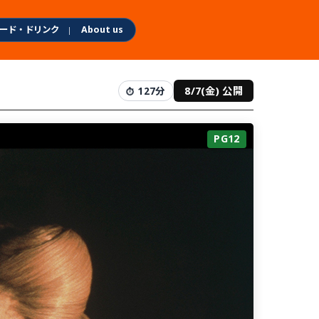
ード・ドリンク
About us
8/7(金) 公開
127分
PG12