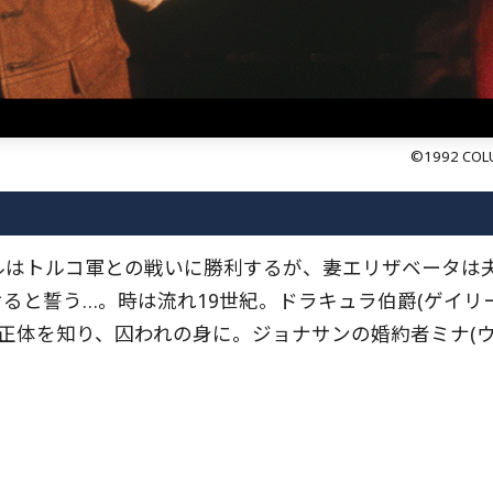
©1992 COLU
ルはトルコ軍との戦いに勝利するが、妻エリザベータは
ると誓う…。時は流れ19世紀。ドラキュラ伯爵(ゲイリ
の正体を知り、囚われの身に。ジョナサンの婚約者ミナ(