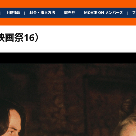
上映情報
料金・購入方法
前売券
MOVIE ON メンバーズ
フ
画祭16）