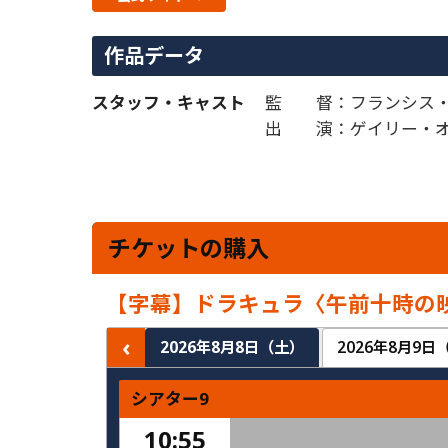
作品データ
スタッフ・キャスト
監 督：フランシス・
出 演：ゲイリー・オ
チケットの購入
【字幕】ドラキュラ〈午前十時の
‹
2026年8月8日（土）
2026年8月9日
シアター9
10:55