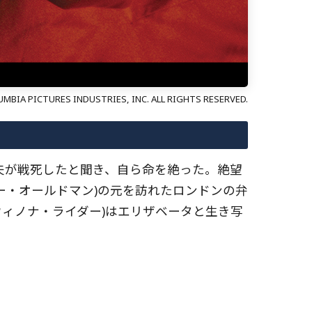
MBIA PICTURES INDUSTRIES, INC. ALL RIGHTS RESERVED.
夫が戦死したと聞き、自ら命を絶った。絶望
ー・オールドマン)の元を訪れたロンドンの弁
ウィノナ・ライダー)はエリザベータと生き写