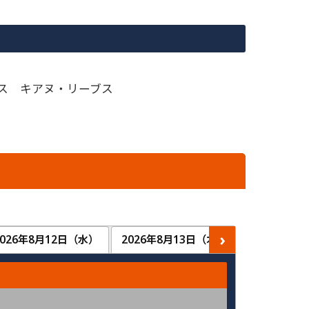
ス キアヌ・リーブス
›
2026年8月12日（水）
2026年8月13日（木）