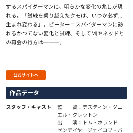
するスパイダーマンに、明らかな変化の兆しが現
れる。「試練を乗り越えたクモは、いつか必ず…
生まれ変わる」。ピーター＝スパイダーマンに訪
れるかつてない変化と試練、そしてMJやネッドと
の再会の行方は───。
公式サイトへ
作品データ
スタッフ・キャスト
監 督：デスティン・ダニ
エル・クレットン
出 演：トム・ホランド
ゼンデイヤ ジェイコブ・バ