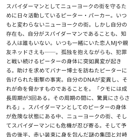
スパイダーマンとしてニューヨークの街を守るた
めに日々活動しているピーター・パーカー。いつ
もと変わらないニューヨークの街。しかし自分の
存在も、自分がスパイダーマンであることも、知
る人は誰もいない。いつも一緒にいた恋人MJや親
友ネッドさえも──。孤独を抱えながらも、犯罪
と戦い続けるピーターの身体に突如異変が起き
る。助けを求めてバナー博士を訪ねたピーターに
告げられた衝撃の事実。自分のDNAが変異し、そ
れが命を脅かすものであることを。「クモには成
長周期が3回ある。その周期の間に、驚異にさらさ
れる」。スパイダーマンとしてのピーターの身体
が危険な状態にある中、ニューヨークの街、そし
てスパイダーマンにも危機が忍び寄る。そして予
告の後半、赤い装束に身を包んだ謎の集団と対峙