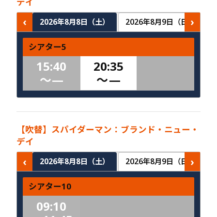
デイ
‹
›
2026年8月8日（土）
2026年8月9日（日）
2
シアター5
15:40
20:35
〜
—
〜
—
【吹替】スパイダーマン：ブランド・ニュー・
デイ
‹
›
2026年8月8日（土）
2026年8月9日（日）
2
シアター10
09:10