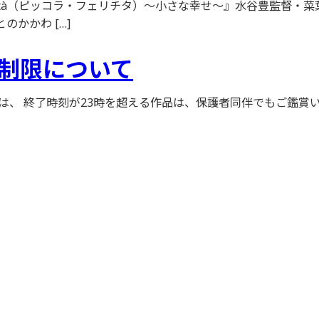
felicità（ピッコラ・フェリチタ）〜小さな幸せ〜』水谷豊監
かかわ […]
制限について
は、 終了時刻が23時を超える作品は、保護者同伴でもご鑑賞