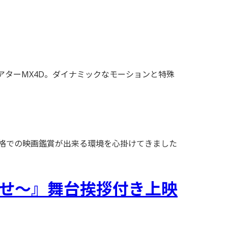
ターMX4D。ダイナミックなモーションと特殊
価格での映画鑑賞が出来る環境を心掛けてきました
さな幸せ〜』舞台挨拶付き上映