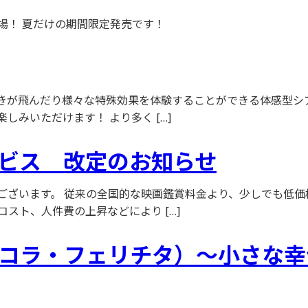
場！ 夏だけの期間限定発売です！
きが飛んだり様々な特殊効果を体験することができる体感型シア
みいただけます！ より多く […]
ビス 改定のお知らせ
ございます。 従来の全国的な映画鑑賞料金より、少しでも低
スト、人件費の上昇などにより […]
cità（ピッコラ・フェリチタ）〜小