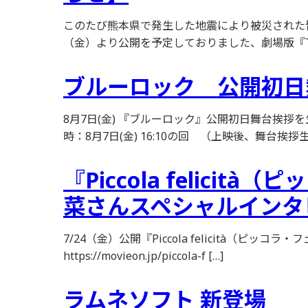
このたび熊本県で発生した地震により被災された皆様
（金）より公開を予定しておりました、劇場版『TOKY
ブルーロック 公開初日
8月7日(金) 『ブルーロック』公開初日舞台挨
時：8月7日(金) 16:10の回 （上映後、舞台挨拶生中
『Piccola feli
菜さんスペシャルインタ
7/24（金）公開『Piccola felicità
https://movieon.jp/piccola-f […]
ラムネソフト 新登場