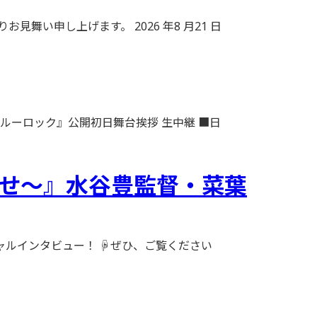
い申し上げます。 2026 年8 月21 日
『ブルーロック』公開初日舞台挨拶 生中継 ■日
さな幸せ〜』水谷豊監督・菜葉
スペシャルインタビュー！ ☟ぜひ、ご覧ください