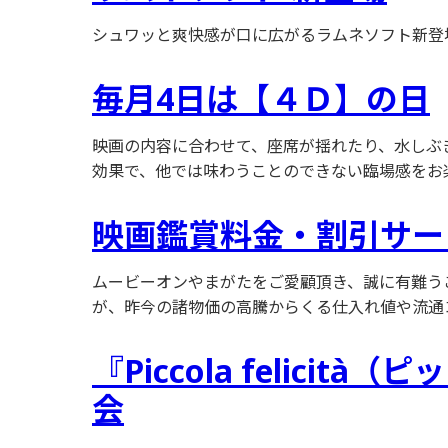
シュワッと爽快感が口に広がるラムネソフト新登
毎月4日は【４Ｄ】の日
映画の内容に合わせて、座席が揺れたり、水しぶ
効果で、他では味わうことのできない臨場感をお楽し
映画鑑賞料金・割引サー
ムービーオンやまがたをご愛顧頂き、誠に有難う
が、昨今の諸物価の高騰からくる仕入れ値や流通コ
『Piccola feli
会