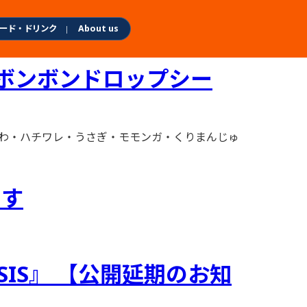
ード・ドリンク
About us
「ボンボンドロップシー
かわ・ハチワレ・うさぎ・モモンガ・くりまんじゅ
です
ISIS』 【公開延期のお知