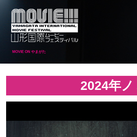
MOVIE ON やまがた
2024年