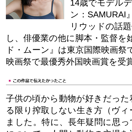
14歳でモデル
ン：SAMUR
リウッドの話題
し、俳優業の他に脚本・監督を
ド・ムーン』は東京国際映画祭
映画祭で最優秀外国映画賞を受
子供の頃から動物が好きだった
る限り搾取しない生き方（ヴィ
ました。特に、長年疑問に思っ